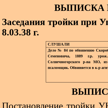
ВЫПИСКА 
Заседания тройки при
У
8.03.38 г.
СЛУШАЛИ
Дело № 84 по обвинению Скороб
Семеновича, 1889 г.р.
урож
Солнечногорского
р-на МО, из 
псаломщик. Обвиняется в
к-р
аги
ВЫПИС
Постановление тройки У