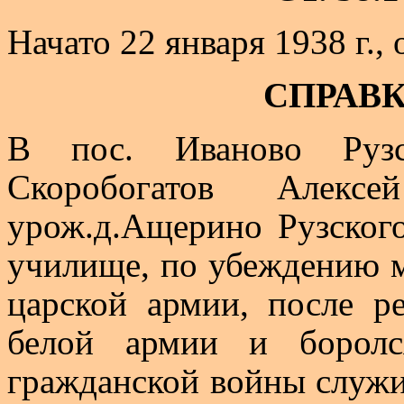
Начато 22 января 1938 г., 
СПРАВК
В пос. Иваново Руз
Скоробогатов Алекс
урож.д
.А
щерино
Рузского
училище, по убеждению 
царской армии, после 
белой армии и борол
гражданской войны служи