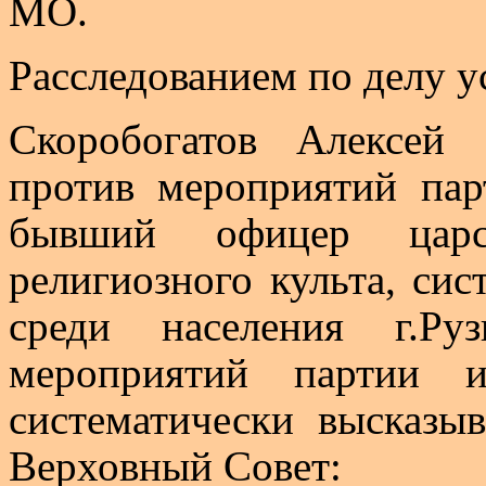
МО.
Расследованием по делу у
Скоробогатов Алексей
против мероприятий па
бывший офицер цар
религиозного культа, си
среди населения г
.Р
у
мероприятий партии 
систематически высказы
Верховный Совет: