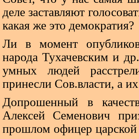
деле заставляют голосовать
какая же это демократия?
Ли в момент опубликов
народа Тухачевским и др
умных людей расстрел
принесли
Сов
.в
ласти
, а и
Допрошенный в качеств
Алексей Семенович при
прошлом офицер царской 