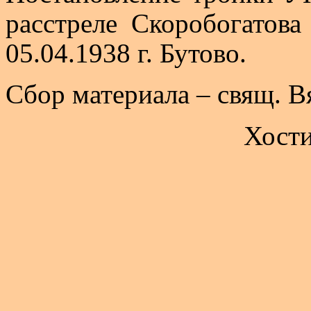
расстреле Скоробогатова
05.04.1938 г. Бутово.
Сбор материала – свящ. В
Хост