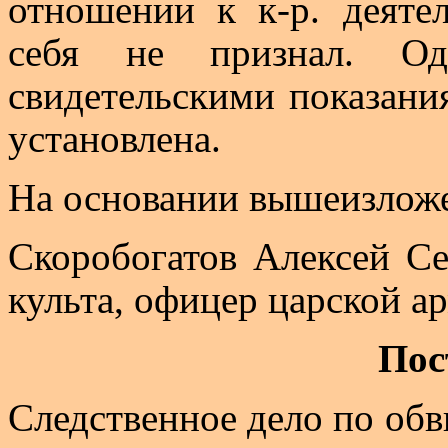
отношении к
к-р
. деяте
себя не признал. Од
свидетельскими показани
установлена.
На основании
вышеизлож
Скоробогатов Алексей Се
культа, офицер царской а
Пос
Следственное дело по об