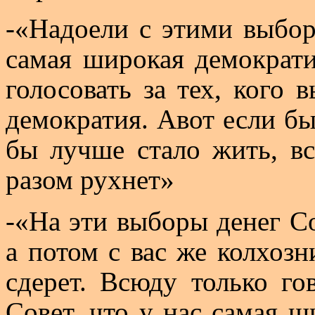
-«Надоели с этими выбора
самая широкая демократи
голосовать за тех, кого 
демократия.
Авот
если бы 
бы лучше стало жить, вс
разом рухнет»
-«На эти выборы денег Со
а потом с вас же колхозн
сдерет. Всюду только г
Совет, что у нас самая ш