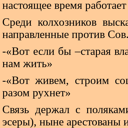
настоящее время работает
Среди колхозников выск
направленные против
Сов
-«Вот если бы
–с
тарая вл
нам жить»
-«Вот живем, строим соц
разом рухнет»
Связь держал с поляка
эсеры), ныне арестованы 